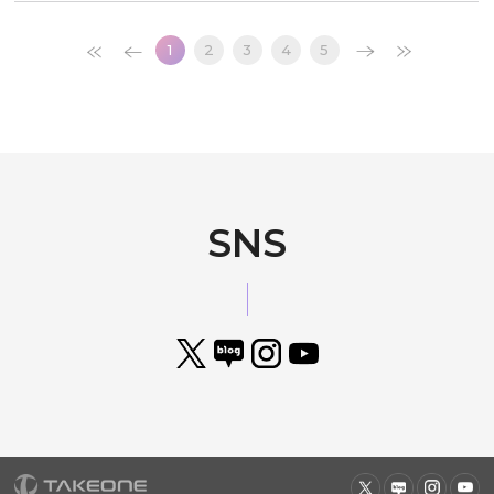
새로운 몰입 경험 선사- 스토리 담긴 퍼즐에..
1
2
3
4
5
SNS