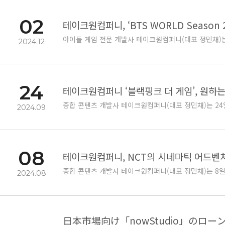
02
테이크원컴퍼니, ‘BTS WORLD Season 
아이돌 게임 전문 개발사 테이크원컴퍼니(대표 정민채)는 2
2024.12
24
테이크원컴퍼니 ‘블랙핑크 더 게임’, 원하
종합 콘텐츠 개발사 테이크원컴퍼니(대표 정민채)는 24일,
2024.09
08
테이크원컴퍼니, NCT의 시네마틱 어드벤처 게
종합 콘텐츠 개발사 테이크원컴퍼니(대표 정민채)는 8일,
2024.08
日本市場向け「nowStudio」の