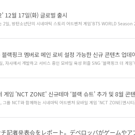
2’ 12월 17일(화) 글로벌 출시
일, 방탄소년단의 시네마틱 스토리 어드벤처 게임‘BTS WORLD Season 2
는 블랙핑크 멤버로 메인 로비 설정 가능한 신규 콘텐츠 업데
 자사에서 개발하고 서비스 중인 모바일 육성 퍼즐 SNG ‘블랙핑크 더 게임’에
임 'NCT ZONE' 신규테마 ‘블랙 슈트’ 추가 및 8월 
 그룹 NCT와 함께하는 시네마틱 어드벤처 모바일 게임 ‘NCT ZONE(엔시티존
ローンチ記者発表会をレポート。デペロッパがゲームやアプ