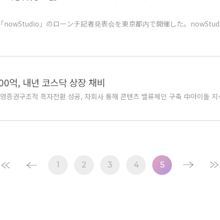
け「nowStudio」のローンチ記者発表会を東京都内で開催した。nowSt
00억, 내년 코스닥 상장 채비
 신영증권구조적 흑자전환 성공, 자회사 통해 콘텐츠 밸류체인 구축 中아이돌 지식재
1
2
3
4
5