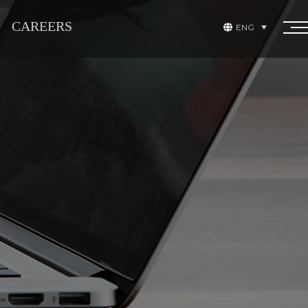
CAREERS
ENG