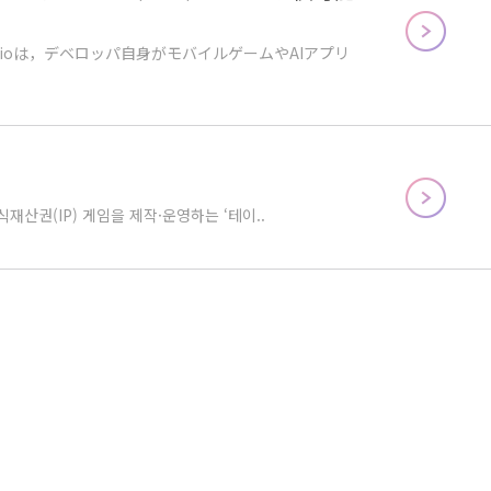
udioは，デベロッパ自身がモバイルゲームやAIアプリ
산권(IP) 게임을 제작·운영하는 ‘테이..