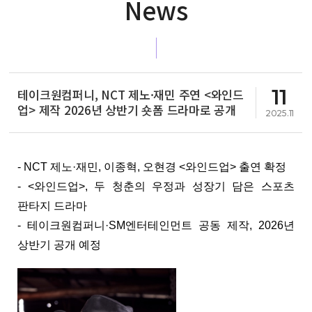
News
11
테이크원컴퍼니, NCT 제노·재민 주연 <와인드
업> 제작 2026년 상반기 숏폼 드라마로 공개
2025.11
- NCT 제노·재민, 이종혁, 오현경 <와인드업> 출연 확정
- <와인드업>, 두 청춘의 우정과 성장기 담은 스포츠 
판타지 드라마
- 테이크원컴퍼니·SM엔터테인먼트 공동 제작, 2026년 
상반기 공개 예정