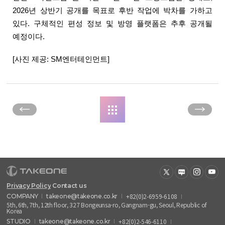
2026년 상반기 공개를 목표로 후반 작업에 박차를 가하고 
있다. 구체적인 편성 정보 및 방영 플랫폼은 추후 공개될 
예정이다.
[사진 제공: SM엔터테인먼트]
Privacy Policy
Contact us
+82(0)2-6959-6108
COMPANY
takeone@takeone.co.kr
5th, 6th, 7th, 12th floor, 327 Bongeunsa-ro, Gangnam-gu, Seoul, Republic of
Korea
+82(0)2-546-6110
STUDIO
takeone@takeone.co.kr