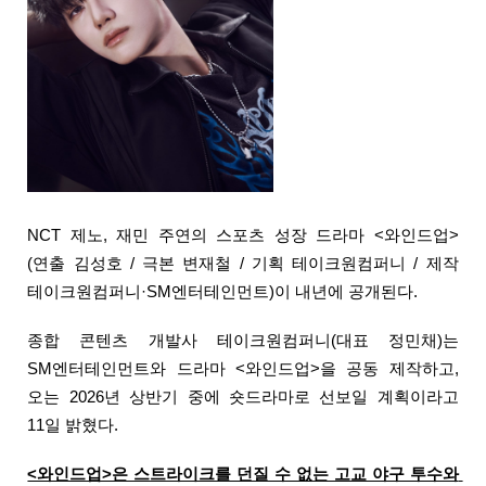
NCT 제노, 재민 주연의 스포츠 성장 드라마 <와인드업>
(연출 김성호 / 극본 변재철 / 기획 테이크원컴퍼니 / 제작 
테이크원컴퍼니·SM엔터테인먼트)이 내년에 공개된다. 
종합 콘텐츠 개발사 테이크원컴퍼니(대표 정민채)는 
SM엔터테인먼트와 드라마 <와인드업>을 공동 제작하고, 
오는 2026년 상반기 중에 숏드라마로 선보일 계획이라고 
11일 밝혔다.
<와인드업>은 스트라이크를 던질 수 없는 고교 야구 투수와 