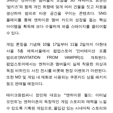
SNG는 엔하이픈 멤버들의 모습을 SD 캐릭터로 표현한 
‘밤키즈’와 함께 개인 취향에 맞게 여러 건물을 짓고 자원을 
생산하며 밤피르 타운 공간을 꾸미는 콘텐츠다. SNG 
플레이를 통해 엔하이픈 멤버 카드의 성장을 돕는 핵심 
아이템을 획득해 보다 수월하게 퍼즐 스테이지를 클리어할 
수 있다.
게임 론칭을 기념해 10월 17일부터 11월 2일까지 더현대 
서울 5층 에픽서울에서 팝업스토어 ‘인비테이션 프롬 
밤피르’(INVITATION FROM VAMPIR)도 개최된다. 
팝업스토어에서는 엔하이픈 멤버들이 실제 착용한 의상과 
독점 비하인드 사진 전시를 비롯해 현장 이벤트가 마련된다. 
또한 MD 및 게임 내 재화로 사용되는 쿠폰카드 상품 패키지 
등도 판매될 예정이다.
테이크원컴퍼니 정민채 대표는 “‘엔하이픈 월드: 이터널 
모먼트’는 엔하이픈의 독창적인 게임 스토리와 매력을 느낄 
수 있도록 기획된 게임으로, 몰입감 있는 시네마틱 스토리와 