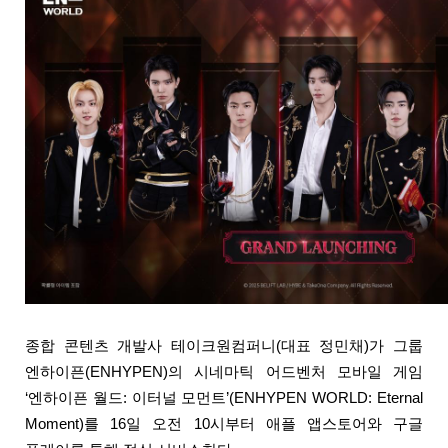
종합 콘텐츠 개발사 테이크원컴퍼니(대표 정민채)가 그룹 
엔하이픈(ENHYPEN)의 시네마틱 어드벤처 모바일 게임 
‘엔하이픈 월드: 이터널 모먼트’(ENHYPEN WORLD: Eternal 
Moment)를 16일 오전 10시부터 애플 앱스토어와 구글 