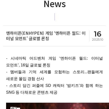
News
16
엔하이픈(ENHYPEN) 게임 ‘엔하이픈 월드: 이
터널 모먼트’ 글로벌 론칭
2025.10
- 시네마틱 어드벤처 게임 ‘엔하이픈 월드: 이터널 
모먼트’, 16일 글로벌 론칭
- 멤버들과 기억 세계를 모험하는 스토리...팬들에게 
새로운 몰입 경험 선사
- 스토리 담긴 퍼즐에 SD 캐릭터 ‘밤키즈’와 함께 하는 
SNG 등 다채로운 콘텐츠 제공