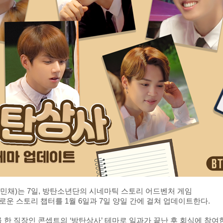
표 정민채)는 7일, 방탄소년단의 시네마틱 스토리 어드벤처 게임
테마와 새로운 스토리 챕터를 1월 6일과 7일 양일 간에 걸쳐 업데이트한다.
 한 직장인 콘셉트의 ‘방탄상사’ 테마로 일과가 끝난 후 회식에 참여