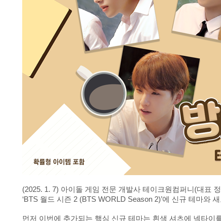
(2025. 1. 7) 아이돌 게임 전문 개발사 테이크원컴퍼니(대
‘BTS 월드 시즌 2 (BTS WORLD Season 2)’에 신규 
먼저 이번에 추가되는 핵심 신규 테마는 흰색 셔츠에 넥타이를