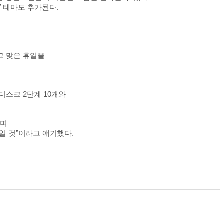
’ 테마도 추가된다.
고 맞은 휴일을
디스크 2단계 10개와
라며
일 것”이라고 얘기했다.