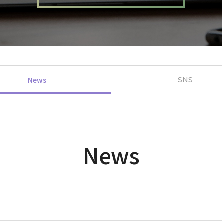
News
SNS
News