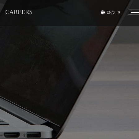
CAREERS
ENG