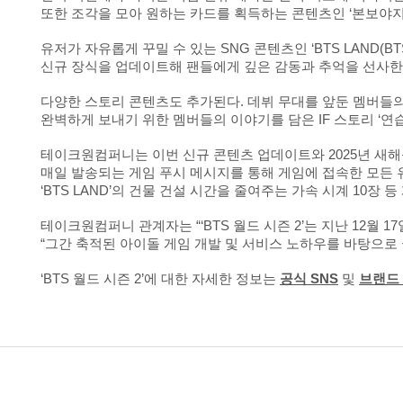
또한 조각을 모아 원하는 카드를 획득하는 콘텐츠인 ‘본보야지’에 
유저가 자유롭게 꾸밀 수 있는 SNG 콘텐츠인 ‘BTS LAND(B
신규 장식을 업데이트해 팬들에게 깊은 감동과 추억을 선사한
다양한 스토리 콘텐츠도 추가된다. 데뷔 무대를 앞둔 멤버들
완벽하게 보내기 위한 멤버들의 이야기를 담은 IF 스토리 ‘연
테이크원컴퍼니는 이번 신규 콘텐츠 업데이트와 2025년 새해
매일 발송되는 게임 푸시 메시지를 통해 게임에 접속한 모든 
‘BTS LAND’의 건물 건설 시간을 줄여주는 가속 시계 10장
테이크원컴퍼니 관계자는 “‘BTS 월드 시즌 2’는 지난 12월 
“그간 축적된 아이돌 게임 개발 및 서비스 노하우를 바탕으로
‘BTS 월드 시즌 2’에 대한 자세한 정보는
공식 SNS
및
브랜드