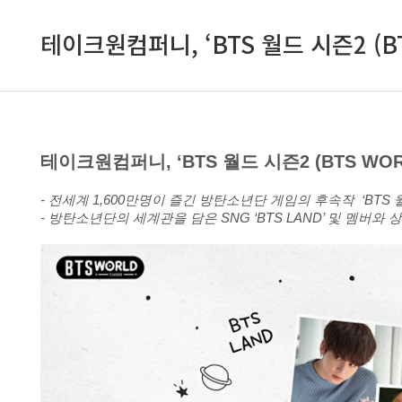
테이크원컴퍼니, ‘BTS 월드 시즌2 (BT
테이크원컴퍼니, ‘BTS 월드 시즌2 (BTS WOR
- 전세계 1,600만명이 즐긴 방탄소년단 게임의 후속작 ‘BTS 월드 
- 방탄소년단의 세계관을 담은 SNG ‘BTS LAND’ 및 멤버와