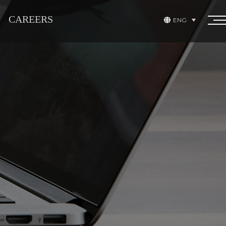
CAREERS
ENG