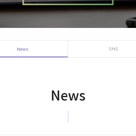
News
SNS
News