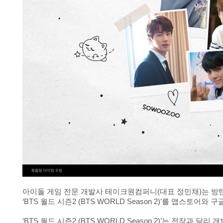
아이돌 게임 전문 개발사 테이크원컴퍼니(대표 정민채)는 방
‘BTS 월드 시즌2 (BTS WORLD Season 2)’를 앱스토
‘BTS 월드 시즌2 (BTS WORLD Season 2)’는 전작