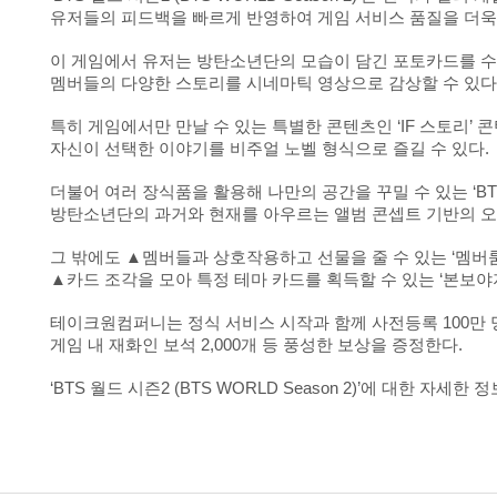
유저들의 피드백을 빠르게 반영하여 게임 서비스 품질을 더욱
이 게임에서 유저는 방탄소년단의 모습이 담긴 포토카드를 수집
멤버들의 다양한 스토리를 시네마틱 영상으로 감상할 수 있다
특히 게임에서만 만날 수 있는 특별한 콘텐츠인 ‘IF 스토리’
자신이 선택한 이야기를 비주얼 노벨 형식으로 즐길 수 있다.
더불어 여러 장식품을 활용해 나만의 공간을 꾸밀 수 있는 ‘BTS 
방탄소년단의 과거와 현재를 아우르는 앨범 콘셉트 기반의 오
그 밖에도 ▲멤버들과 상호작용하고 선물을 줄 수 있는 ‘멤버룸’ 
▲카드 조각을 모아 특정 테마 카드를 획득할 수 있는 ‘본보야
테이크원컴퍼니는 정식 서비스 시작과 함께 사전등록 100만
게임 내 재화인 보석 2,000개 등 풍성한 보상을 증정한다.
‘BTS 월드 시즌2 (BTS WORLD Season 2)’에 대한 자세한 