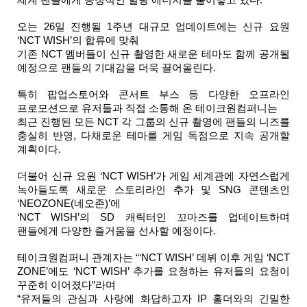
오는 26일 진행될 1주년 대규모 업데이트에는 신규 요원 
‘NCT WISH’의 합류에 맞춰 
기존 NCT 멤버들이 신규 촬영한 새로운 테마도 함께 공개될 
예정으로 팬들의 기대감을 더욱 끌어올린다.
특히 팝업스토어와 콘서트 부스 등 다양한 오프라인 
프로모션으로 유저들과 직접 소통해 온 테이크원컴퍼니는 
최근 진행된 모든 NCT 각 그룹의 신규 촬영에 팬들의 니즈를 
충실히 반영, 다채로운 테마를 게임 독점으로 지속 공개할 
계획이다.
더불어 신규 요원 ‘NCT WISH’가 게임 세계관에 자연스럽게 
녹아들도록 새로운 스토리라인 추가 및 SNG 콘텐츠인 
‘NEOZONE(네오존)’에 
‘NCT WISH’의 SD 캐릭터인 꼬마즈를 업데이트하며 
팬들에게 다양한 즐거움을 선사할 예정이다.
테이크원컴퍼니 관계자는 “‘NCT WISH’ 데뷔 이후 게임 ‘NCT 
ZONE’에도 ‘NCT WISH’ 추가를 요청하는 유저들의 요청이 
꾸준히 이어졌다”라며 
“유저들의 관심과 사랑에 화답하고자 IP 홀더와의 긴밀한 