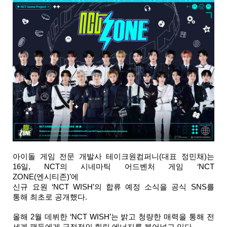
아이돌 게임 전문 개발사 테이크원컴퍼니(대표 정민채)는 
16일, NCT의 시네마틱 어드벤처 게임 ‘NCT 
ZONE(엔시티존)’에 
신규 요원 ‘NCT WISH’의 합류 예정 소식을 공식 SNS를 
통해 최초로 공개했다.
올해 2월 데뷔한 ‘NCT WISH’는 밝고 청량한 매력을 통해 전 
세계 팬들에게 긍정적인 힐링 에너지를 불어넣고 있다.